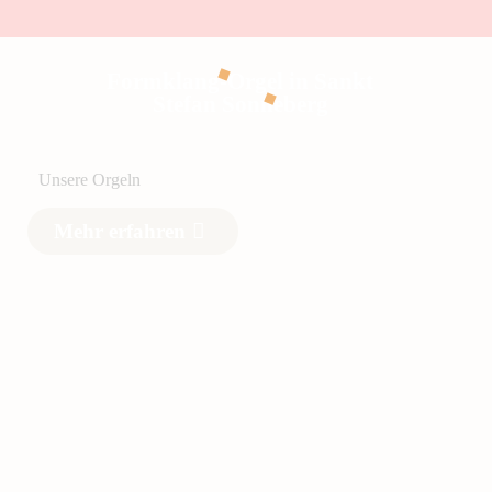
Formklang-Orgel in Sankt
Stefan Sonneberg
Unsere Orgeln
Mehr erfahren