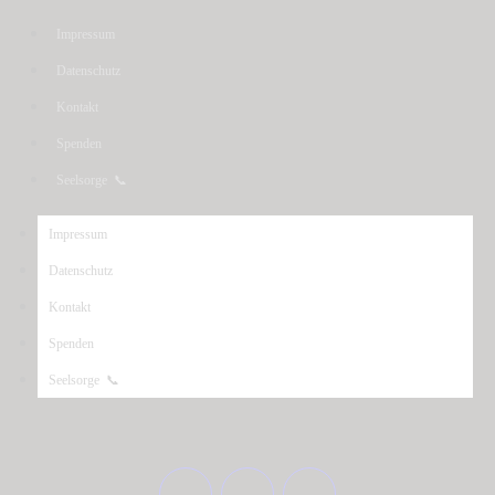
Impressum
Datenschutz
Kontakt
Spenden
Seelsorge 📞
Impressum
Datenschutz
Kontakt
Spenden
Seelsorge 📞